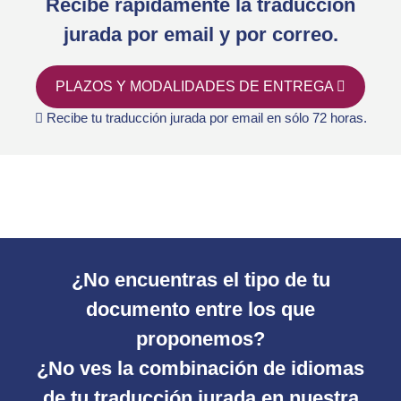
Recibe rápidamente la traducción
jurada por email y por correo.
PLAZOS Y MODALIDADES DE ENTREGA
Recibe tu traducción jurada por email en sólo 72 horas.
¿No encuentras el tipo de tu
documento entre los que
proponemos?
¿No ves la combinación de idiomas
de tu traducción jurada en nuestra