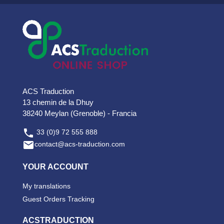
ACS Traduction
13 chemin de la Dhuy
38240 Meylan (Grenoble) - Francia

33 (0)9 72 555 888

contact@acs-traduction.com
YOUR ACCOUNT
My translations
Guest Orders Tracking
ACSTRADUCTION