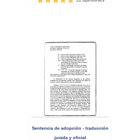
Sentencia de adopción - traducción
jurada y oficial