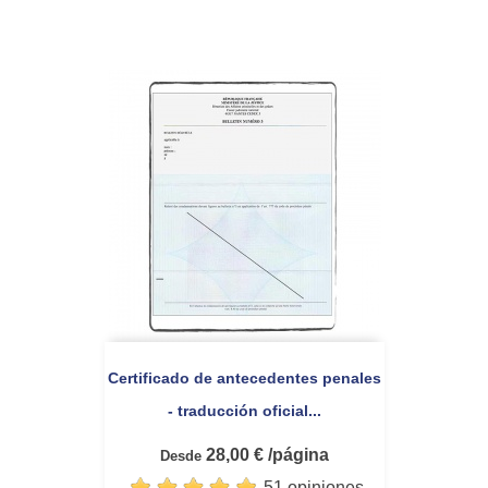
Certificado de antecedentes penales
- traducción oficial...
28,00 € /página
Desde
51 opiniones