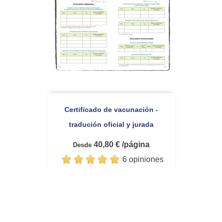
Certificado de vacunación -
tradución oficial y jurada
40,80 € /página
Desde
6 opiniones