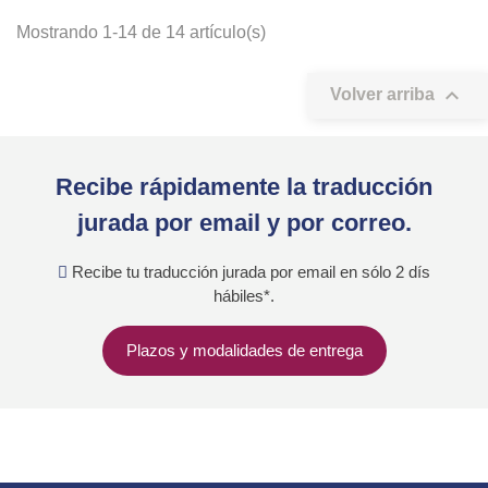
Mostrando 1-14 de 14 artículo(s)

Volver arriba
Recibe rápidamente la traducción
jurada por email y por correo.
Recibe tu traducción jurada por email en sólo 2 dís
hábiles*.
Plazos y modalidades de entrega