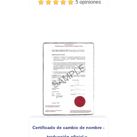
5 opiniones
Certificado de cambio de nombre -
traducción oficial y...