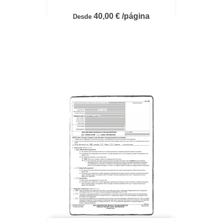
40,00 € /página
Desde