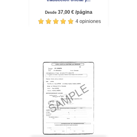
37,00 € /página
Desde
4 opiniones