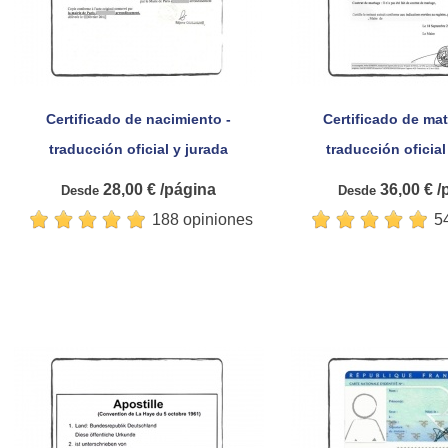
Certificado de nacimiento -
Certificado de mat


Vista rápida
Vista rá
traducción oficial y jurada
traducción oficial
28,00 € /página
36,00 € /
Desde
Desde
188 opiniones
5