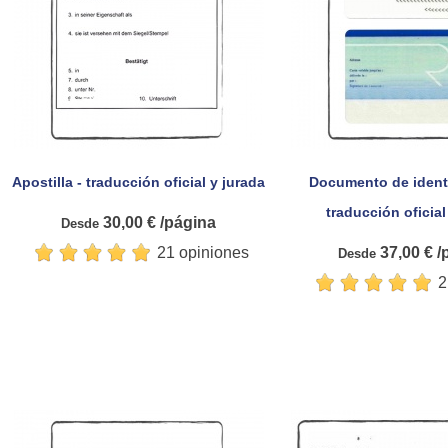
Apostilla - traducción oficial y jurada
Documento de identi


Vista rápida
Vista rá
traducción oficial
30,00 € /página
Desde
37,00 € /
21 opiniones
Desde
2