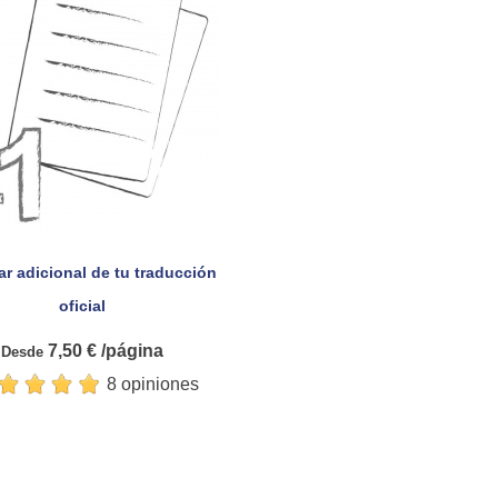
ar adicional de tu traducción

Vista rápida
oficial
7,50 € /página
Desde
8 opiniones