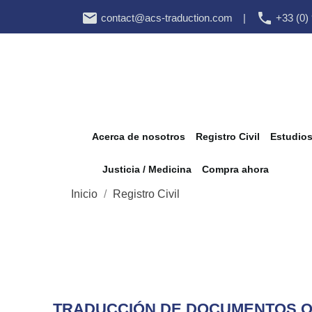


contact@acs-traduction.com
|
+33 (0)
Acerca de nosotros
Registro Civil
Estudio
Justicia / Medicina
Compra ahora
Inicio
Registro Civil
TRADUCCIÓN DE DOCUMENTOS OFI