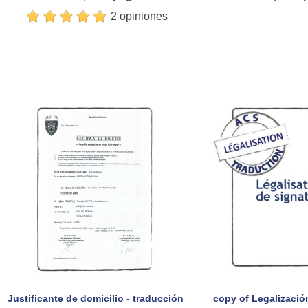
2 opiniones
Justificante de domicilio - traducción
copy of Legalización
Vista rápida
Vista rá