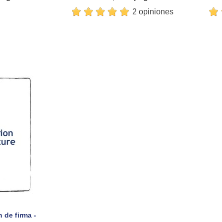
2 opiniones
 de firma -
pida