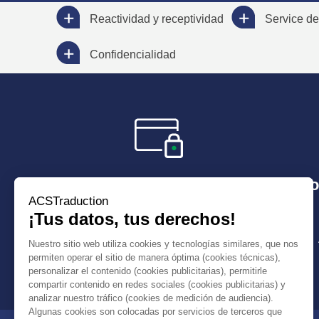
Reactividad y receptividad
Service de
Confidencialidad
Paga de manera secura
Plazo