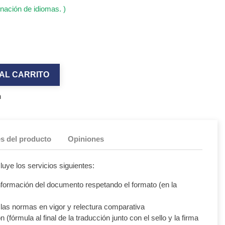
nación de idiomas. )
AL CARRITO
n
es del producto
Opiniones
luye los servicios siguientes:
información del documento respetando el formato (en la
las normas en vigor y relectura comparativa
n (fórmula al final de la traducción junto con el sello y la firma