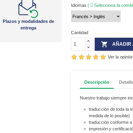
Idiomas
(
Selecciona la combi
Plazos y modalidades de
entrega
Cantidad

AÑADIR 
Ver la opinió
Descripción
Detall
Nuestro trabajo siempre inc
traducción de toda la 
medida de lo posible)
traducción conforme a 
impresión y certificació