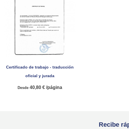
Certificado de trabajo - traducción

Vista rápida
oficial y jurada
40,80 € /página
Desde
Recibe ráp