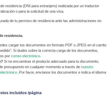
 de residencia (DNI para extranjero) realizada por un traductor
alización o para la solicitud de una visa.
jurada de tu permiso de residencia ante las administraciones en
e residencia.
des cargar tus documentos en formato PDF o JPEG en el carrito
 pedido". Si dudes sobre la correcta carga de los documentos,
os por
correo electrónico
.
o?
Si no encuentras el producto adecuado para tu documento,
 de presupuesto en cualquier momento a través de
nuestro
electrónico
.Por favor, envíanos los documentos e indica el idioma
stos incluidos /página