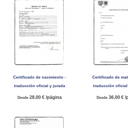
Certificado de nacimiento -
Certificado de mat


Vista rápida
Vista rá
traducción oficial y jurada
traducción oficial
28,00 € /página
36,00 € /
Desde
Desde