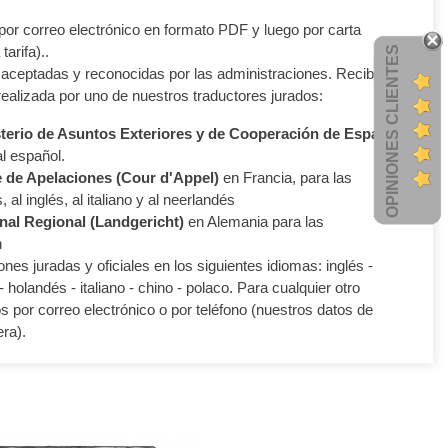
 por correo electrónico en formato PDF y luego por carta
tarifa)..
OPINIONES CLIENTES
aceptadas y reconocidas por las administraciones. Recibirás
realizada por uno de nuestros traductores jurados:
terio de Asuntos Exteriores y de Cooperación de España
al español.
 de Apelaciones (Cour d'Appel)
en Francia, para las
 al inglés, al italiano y al neerlandés
nal Regional (Landgericht)
en Alemania para las
n
nes juradas y oficiales en los siguientes idiomas: inglés -
 holandés - italiano - chino - polaco. Para cualquier otro
 por correo electrónico o por teléfono (nuestros datos de
ra).