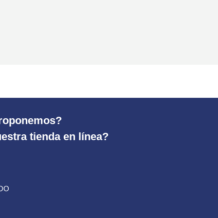
 proponemos?
estra tienda en línea?
ADO