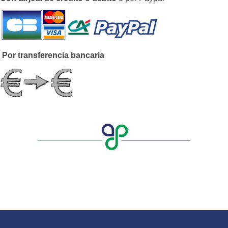
Por transferencia bancaria