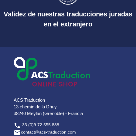
Validez de nuestras traducciones juradas
en el extranjero
ACS Traduction
13 chemin de la Dhuy
38240 Meylan (Grenoble) - Francia

33 (0)9 72 555 888

contact@acs-traduction.com