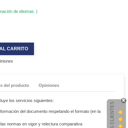
nación de idiomas. )
AL CARRITO
piniones
es del producto
Opiniones
luye los servicios siguientes:
OPINIONES CLIENTES
información del documento respetando el formato (en la
las normas en vigor y relectura comparativa