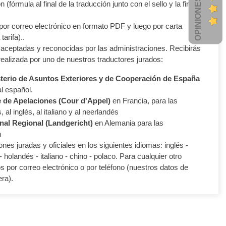
n (fórmula al final de la traducción junto con el sello y la firma
 por correo electrónico en formato PDF y luego por carta
tarifa)..
aceptadas y reconocidas por las administraciones. Recibirás
realizada por uno de nuestros traductores jurados:
terio de Asuntos Exteriores y de Cooperación de España
al español.
 de Apelaciones (Cour d'Appel)
en Francia, para las
 al inglés, al italiano y al neerlandés
nal Regional (Landgericht)
en Alemania para las
n
nes juradas y oficiales en los siguientes idiomas: inglés -
 holandés - italiano - chino - polaco. Para cualquier otro
 por correo electrónico o por teléfono (nuestros datos de
ra).