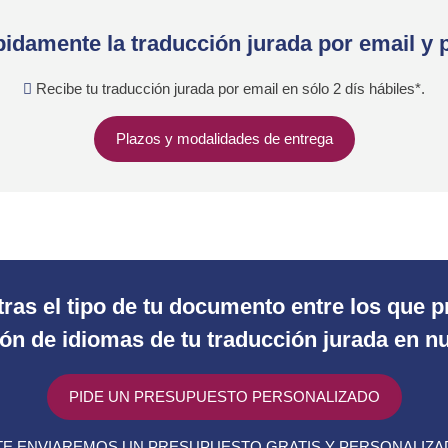
idamente la traducción jurada por email y 
Recibe tu traducción jurada por email en sólo 2 dís hábiles*.
Plazos y modalidades de entrega
ras el tipo de tu documento entre los que
n de idiomas de tu traducción jurada en nu
PIDE UN PRESUPUESTO PERSONALIZADO
E ENVIAREMOS UN PRESUPUESTO GRATIS Y PERSONALIZ