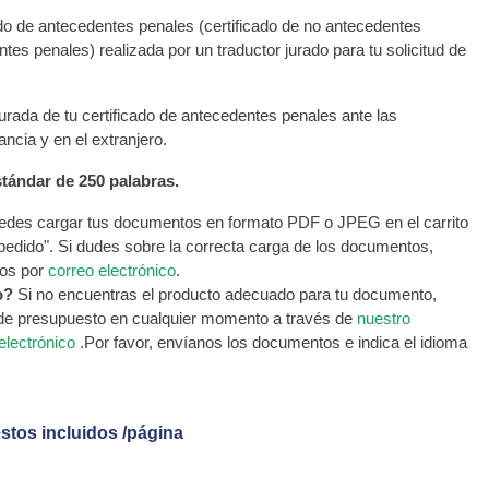
cado de antecedentes penales (certificado de no antecedentes
es penales) realizada por un traductor jurado para tu solicitud de
urada de tu certificado de antecedentes penales ante las
ncia y en el extranjero.
tándar de 250 palabras.
des cargar tus documentos en formato PDF o JPEG en el carrito
 pedido". Si dudes sobre la correcta carga de los documentos,
os por
correo electrónico
.
o?
Si no encuentras el producto adecuado para tu documento,
 de presupuesto en cualquier momento a través de
nuestro
electrónico
.Por favor, envíanos los documentos e indica el idioma
stos incluidos /página