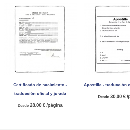
Certificado de nacimiento -
Apostilla - traducción o


Vista rápida
Vista rá
traducción oficial y jurada
30,00 € /
Desde
28,00 € /página
Desde