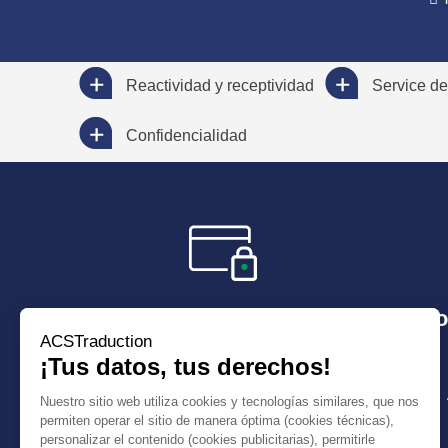
Reactividad y receptividad
Service de
Confidencialidad
Paga de manera secura
Plazo