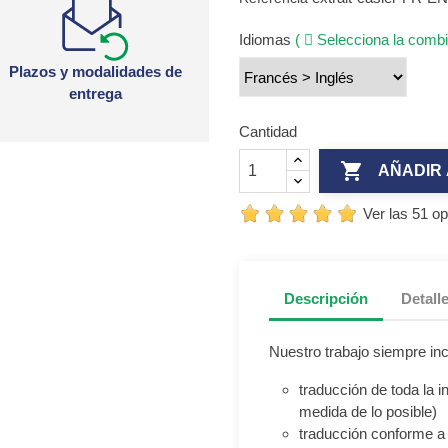
Idiomas
(
Selecciona la combi
Plazos y modalidades de
entrega
Cantidad

AÑADIR 
Ver las 51 o
Descripción
Detall
Nuestro trabajo siempre inc
traducción de toda la 
medida de lo posible)
traducción conforme a 