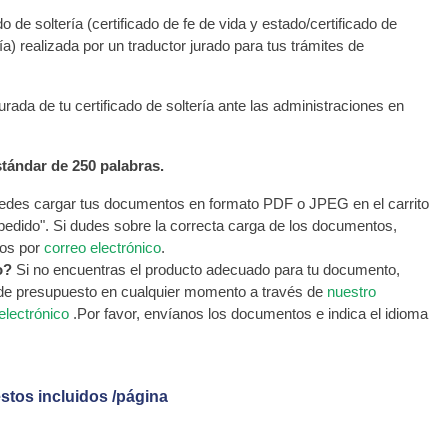
do de soltería (certificado de fe de vida y estado/certificado de
ía) realizada por un traductor jurado para tus trámites de
urada de tu certificado de soltería ante las administraciones en
tándar de 250 palabras.
des cargar tus documentos en formato PDF o JPEG en el carrito
 pedido". Si dudes sobre la correcta carga de los documentos,
os por
correo electrónico
.
o?
Si no encuentras el producto adecuado para tu documento,
 de presupuesto en cualquier momento a través de
nuestro
electrónico
.Por favor, envíanos los documentos e indica el idioma
stos incluidos /página