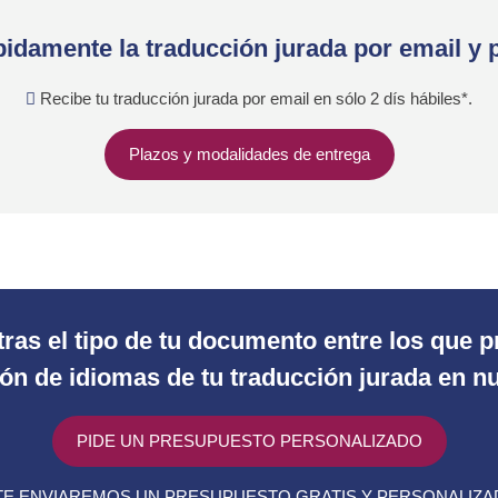
idamente la traducción jurada por email y 
Recibe tu traducción jurada por email en sólo 2 dís hábiles*.
Plazos y modalidades de entrega
ras el tipo de tu documento entre los que
n de idiomas de tu traducción jurada en nu
PIDE UN PRESUPUESTO PERSONALIZADO
E ENVIAREMOS UN PRESUPUESTO GRATIS Y PERSONALIZ