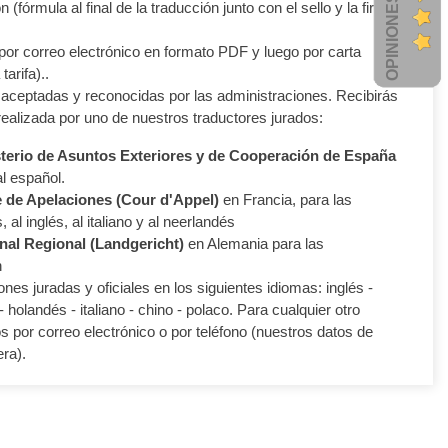
n (fórmula al final de la traducción junto con el sello y la firma
 por correo electrónico en formato PDF y luego por carta
tarifa)..
aceptadas y reconocidas por las administraciones. Recibirás
realizada por uno de nuestros traductores jurados:
terio de Asuntos Exteriores y de Cooperación de España
al español.
 de Apelaciones (Cour d'Appel)
en Francia, para las
 al inglés, al italiano y al neerlandés
nal Regional (Landgericht)
en Alemania para las
n
nes juradas y oficiales en los siguientes idiomas: inglés -
 holandés - italiano - chino - polaco. Para cualquier otro
 por correo electrónico o por teléfono (nuestros datos de
ra).