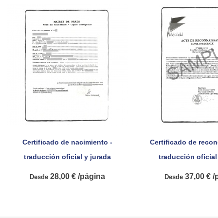
Certificado de nacimiento -
Certificado de recon


Vista rápida
Vista rá
traducción oficial y jurada
traducción oficial
28,00 € /página
37,00 € /
Desde
Desde