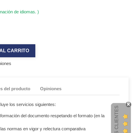
nación de idiomas. )
AL CARRITO
niones
es del producto
Opiniones
luye los servicios siguientes:
OPINIONES CLIENTES
información del documento respetando el formato (en la
las normas en vigor y relectura comparativa