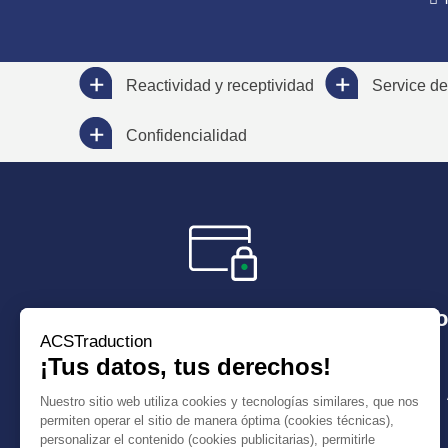
Reactividad y receptividad
Service de
Confidencialidad
Paga de manera secura
Plazo