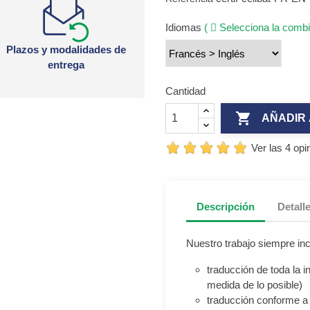
Idiomas
(
Selecciona la combi
Plazos y modalidades de
entrega
Cantidad

AÑADIR 
Ver las 4 opi
Descripción
Detall
Nuestro trabajo siempre inc
traducción de toda la 
medida de lo posible)
traducción conforme a 