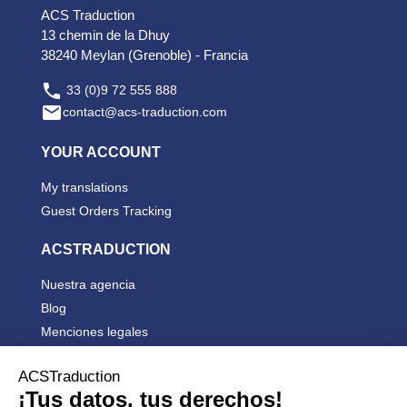
ACS Traduction
13 chemin de la Dhuy
38240 Meylan (Grenoble) - Francia

33 (0)9 72 555 888

contact@acs-traduction.com
YOUR ACCOUNT
My translations
Guest Orders Tracking
ACSTRADUCTION
Nuestra agencia
Blog
Menciones legales
Condiciones generales de venta