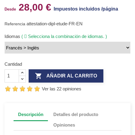
28,00 €
Impuestos incluidos /página
Desde
attestation-dipl-etude-FR-EN
Referencia
Idiomas
(
Selecciona la combinación de idiomas. )
Cantidad

AÑADIR AL CARRITO
Ver las 22 opiniones
Descripción
Detalles del producto
Opiniones