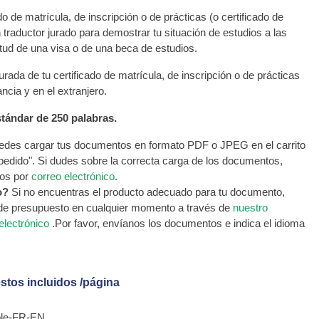
ado de matrícula, de inscripción o de prácticas (o certificado de
 traductor jurado para demostrar tu situación de estudios a las
itud de una visa o de una beca de estudios.
urada de tu certificado de matrícula, de inscripción o de prácticas
ncia y en el extranjero.
tándar de 250 palabras.
des cargar tus documentos en formato PDF o JPEG en el carrito
 pedido". Si dudes sobre la correcta carga de los documentos,
os por
correo electrónico
.
o?
Si no encuentras el producto adecuado para tu documento,
 de presupuesto en cualquier momento a través de
nuestro
electrónico
.Por favor, envíanos los documentos e indica el idioma
stos incluidos /página
cole-FR-EN