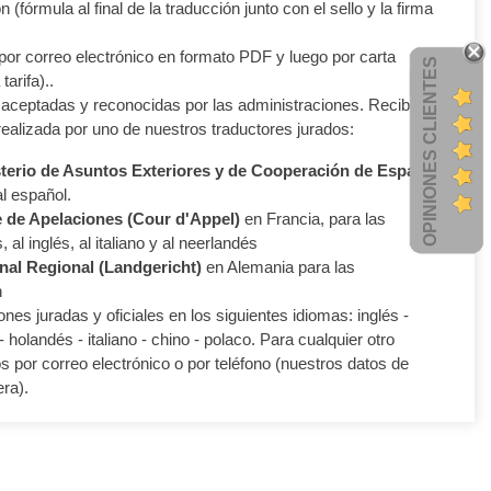
n (fórmula al final de la traducción junto con el sello y la firma
 por correo electrónico en formato PDF y luego por carta
OPINIONES CLIENTES
tarifa)..
aceptadas y reconocidas por las administraciones. Recibirás
realizada por uno de nuestros traductores jurados:
terio de Asuntos Exteriores y de Cooperación de España
al español.
 de Apelaciones (Cour d'Appel)
en Francia, para las
 al inglés, al italiano y al neerlandés
nal Regional (Landgericht)
en Alemania para las
n
nes juradas y oficiales en los siguientes idiomas: inglés -
 holandés - italiano - chino - polaco. Para cualquier otro
 por correo electrónico o por teléfono (nuestros datos de
ra).