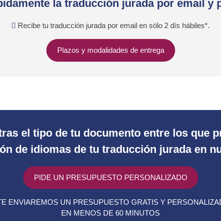
idamente la traducción jurada por email y 
Recibe tu traducción jurada por email en sólo 2 dís hábiles*.
Plazos y modalidades de entrega
ras el tipo de tu documento entre los que
n de idiomas de tu traducción jurada en nu
PIDE UN PRESUPUESTO PERSONALIZADO
E ENVIAREMOS UN PRESUPUESTO GRATIS Y PERSONALIZ
EN MENOS DE 60 MINUTOS