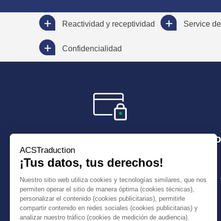
Reactividad y receptividad
Service de
Confidencialidad
Paga de manera secura
Plazo