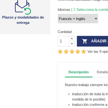
Idiomas
(
Selecciona la combi
Plazos y modalidades de
entrega
Cantidad

AÑADIR 
Ver las 9 opi
Descripción
Detall
Nuestro trabajo siempre inc
traducción de toda la 
medida de lo posible)
traducción conforme a 