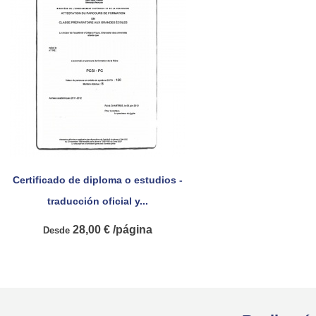
Certificado de diploma o estudios -

Vista rápida
traducción oficial y...
28,00 € /página
Desde