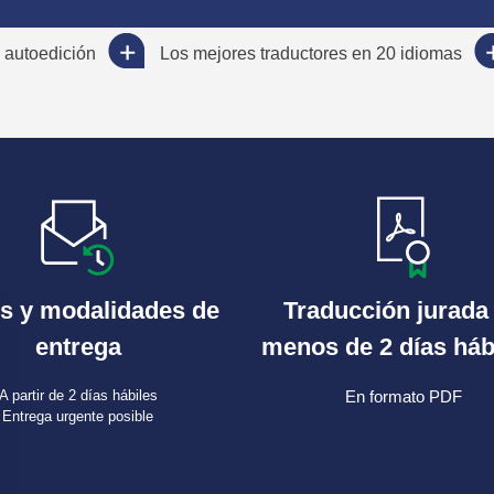
 autoedición
Los mejores traductores en 20 idiomas
s y modalidades de
Traducción jurada
entrega
menos de 2 días háb
A partir de 2 días hábiles
En formato PDF
Entrega urgente posible