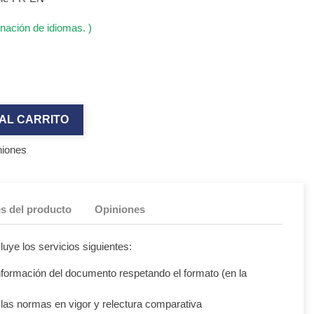
nación de idiomas. )
AL CARRITO
niones
es del producto
Opiniones
luye los servicios siguientes:
información del documento respetando el formato (en la
las normas en vigor y relectura comparativa