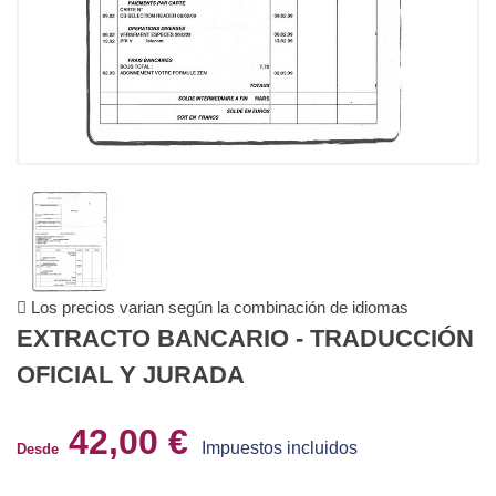
Los precios varian según la combinación de idiomas
EXTRACTO BANCARIO - TRADUCCIÓN
OFICIAL Y JURADA
42,00 €
Impuestos incluidos
Desde