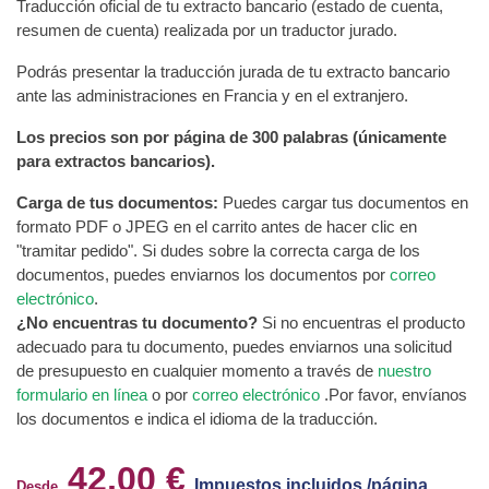
Traducción oficial de tu extracto bancario (estado de cuenta,
resumen de cuenta) realizada por un traductor jurado.
Podrás presentar la traducción jurada de tu extracto bancario
ante las administraciones en Francia y en el extranjero.
Los precios son por página de 300 palabras (únicamente
para extractos bancarios).
Carga de tus documentos:
Puedes cargar tus documentos en
formato PDF o JPEG en el carrito antes de hacer clic en
"tramitar pedido". Si dudes sobre la correcta carga de los
documentos, puedes enviarnos los documentos por
correo
electrónico
.
¿No encuentras tu documento?
Si no encuentras el producto
adecuado para tu documento, puedes enviarnos una solicitud
de presupuesto en cualquier momento a través de
nuestro
formulario en línea
o por
correo electrónico
.Por favor, envíanos
los documentos e indica el idioma de la traducción.
42,00 €
Impuestos incluidos /página
Desde