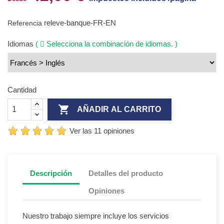
releve-banque-FR-EN
Referencia
Idiomas
(
Selecciona la combinación de idiomas. )
Cantidad

AÑADIR AL CARRITO
Ver las 11 opiniones
Descripción
Detalles del producto
Opiniones
Nuestro trabajo siempre incluye los servicios