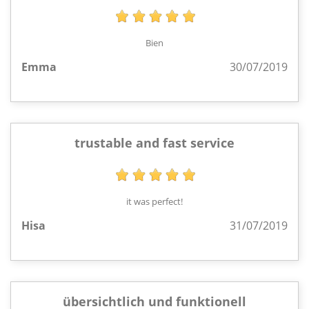
Bien
Emma
30/07/2019
trustable and fast service
it was perfect!
Hisa
31/07/2019
übersichtlich und funktionell