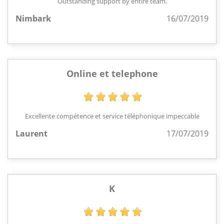
Outstanding support by entire team.
Nimbark
16/07/2019
Online et telephone
Excellente compétence et service téléphonique impeccable
Laurent
17/07/2019
K