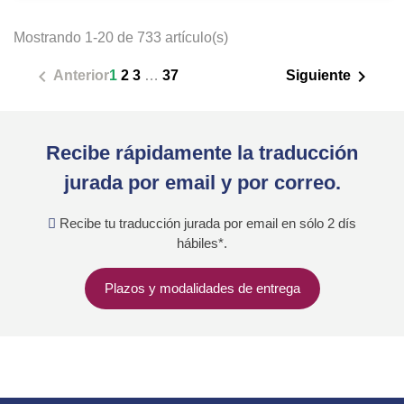
Mostrando 1-20 de 733 artículo(s)


Anterior
1
2
3
…
37
Siguiente
Recibe rápidamente la traducción
jurada por email y por correo.
Recibe tu traducción jurada por email en sólo 2 dís
hábiles*.
Plazos y modalidades de entrega