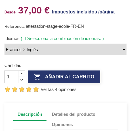
37,00 €
Impuestos incluidos /página
Desde
attestation-stage-ecole-FR-EN
Referencia
Idiomas
(
Selecciona la combinación de idiomas. )
Cantidad

AÑADIR AL CARRITO
Ver las 4 opiniones
Descripción
Detalles del producto
Opiniones