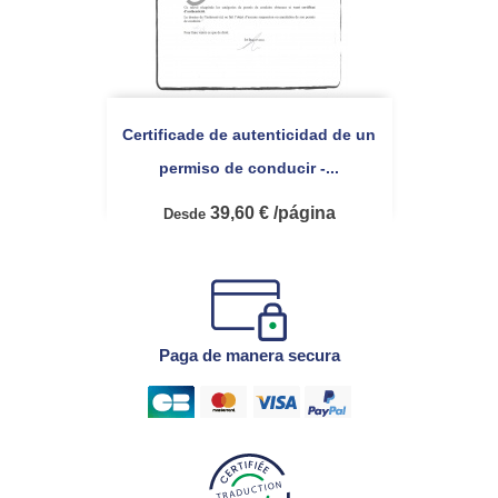
Certificade de autenticidad de un
permiso de conducir -...
39,60 € /página
Desde
Paga de manera secura