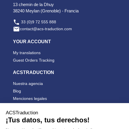
13 chemin de la Dhuy
38240 Meylan (Grenoble) - Francia

33 (0)9 72 555 888

contact@acs-traduction.com
YOUR ACCOUNT
My translations
Guest Orders Tracking
ACSTRADUCTION
Nuestra agencia
Blog
Menciones legales
Condiciones generales de venta