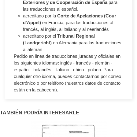
Exteriores y de Cooperación de España
para
las traducciones al español.
acreditado por la
Corte de Apelaciones (Cour
d'Appel)
en Francia, para las traducciones al
francés, al inglés, al italiano y al neerlandés
acreditado por el
Tribunal Regional
(Landgericht)
en Alemania para las traducciones
al alemán
Pedido en línea de traducciones juradas y oficiales en
los siguientes idiomas: inglés - francés - alemán -
español - holandés - italiano - chino - polaco. Para
cualquier otro idioma, puedes contactarnos por correo
electrónico o por teléfono (nuestros datos de contacto
están en la cabecera).
TAMBIÉN PODRÍA INTERESARLE