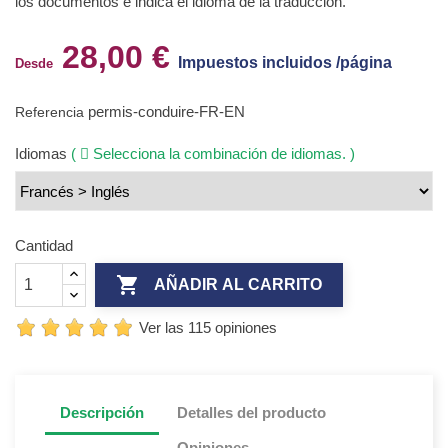
los documentos e indica el idioma de la traducción.
28,00 €
Impuestos incluidos /página
Desde
permis-conduire-FR-EN
Referencia
Idiomas
(
Selecciona la combinación de idiomas. )
Cantidad

AÑADIR AL CARRITO
Ver las 115 opiniones
Descripción
Detalles del producto
Opiniones